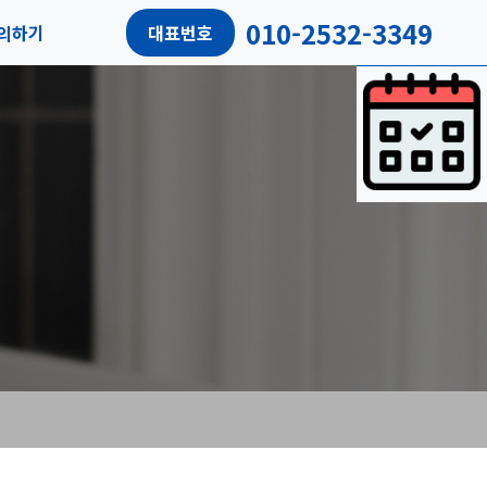
010-2532-3349
의하기
대표번호
담예약
객리뷰