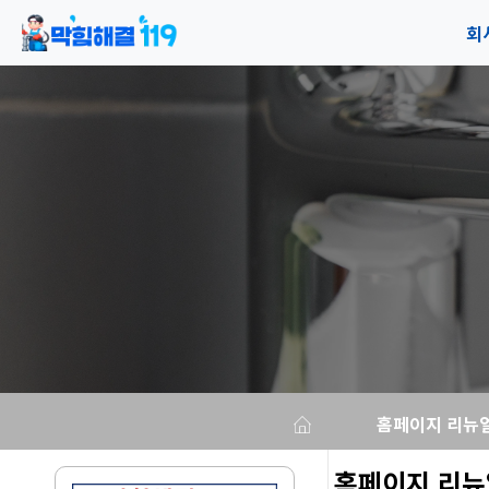
회
공
오
홈페이지 리뉴
홈페이지 리뉴